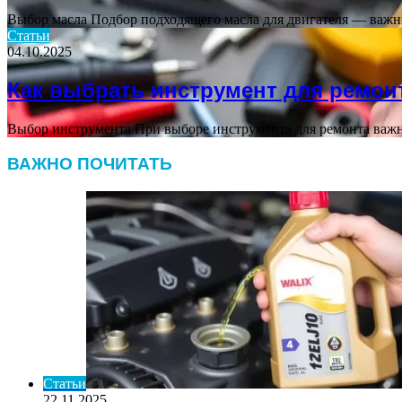
Выбор масла Подбор подходящего масла для двигателя — важн
Статьи
04.10.2025
Как выбрать инструмент для ремон
Выбор инструмента При выборе инструмента для ремонта важн
ВАЖНО ПОЧИТАТЬ
Статьи
22.11.2025