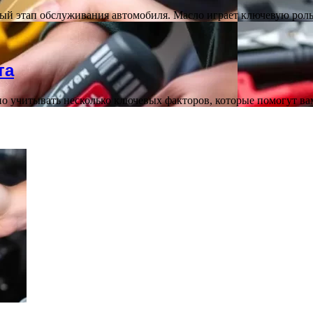
ый этап обслуживания автомобиля. Масло играет ключевую роль
та
о учитывать несколько ключевых факторов, которые помогут в