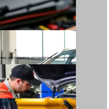
емент успешной работы специалиста. Каждый
имы для поднятия автомобилей, обеспечивая
вильный выбор инструментов поможет