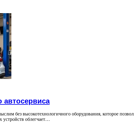
о автосервиса
слим без высокотехнологичного оборудования, которое позвол
х устройств облегчает…