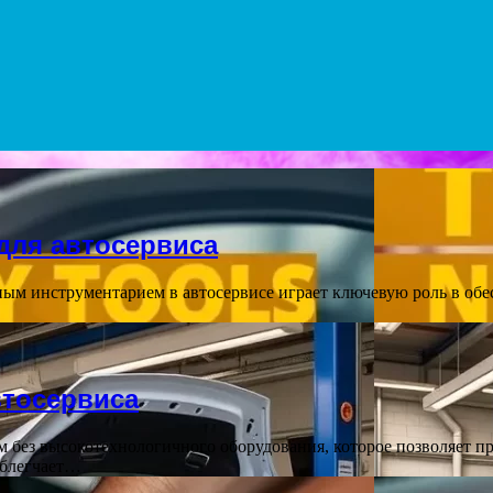
для автосервиса
ым инструментарием в автосервисе играет ключевую роль в обе
втосервиса
без высокотехнологичного оборудования, которое позволяет п
облегчает…