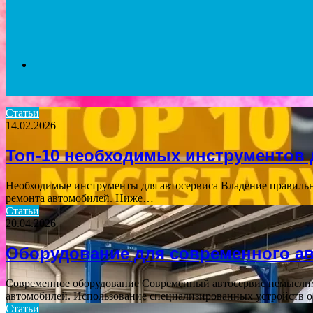
Search
Статьи
14.02.2026
for
Топ-10 необходимых инструментов 
Необходимые инструменты для автосервиса Владение правильн
ремонта автомобилей. Ниже…
Статьи
20.04.2026
Оборудование для современного а
Современное оборудование Современный автосервис немыслим 
автомобилей. Использование специализированных устройств 
Статьи