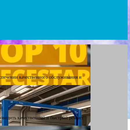
спечении качественного обслуживания и
роводить качественный и быстрый ремонт