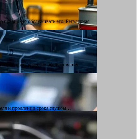
 правильно обслуживать его. Регулярная
но улучшить качество обслуживания
теля и продлении срока службы…