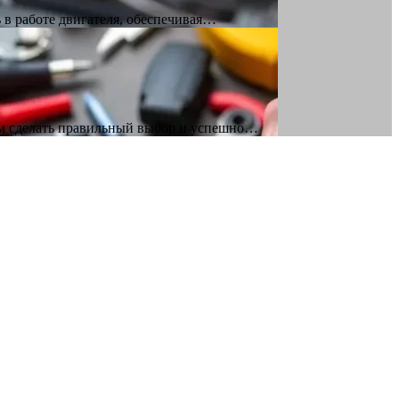
 в работе двигателя, обеспечивая…
ам сделать правильный выбор и успешно…