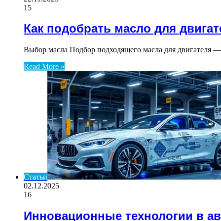
15
Как подобрать масло для двигат
Выбор масла Подбор подходящего масла для двигателя —
Read More »
Статьи
02.12.2025
16
Инновационные технологии в ав