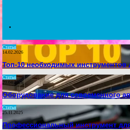
Search
Статьи
14.02.2026
for
Топ-10 необходимых инструментов 
Статьи
20.04.2026
Оборудование для современного а
Статьи
25.11.2025
Профессиональный инструмент для