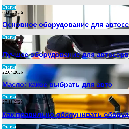
Статьи
06.02.2026
Основное оборудование для автос
Статьи
29.08.2025
Лучшее оборудование для автосерв
Статьи
22.04.2026
Масло: какое выбрать для авто
Статьи
27.11.2025
Как правильно обслуживать обору
Статьи