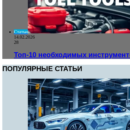
Статьи
14.02.2026
28
Топ-10 необходимых инструмент
ПОПУЛЯРНЫЕ СТАТЬИ